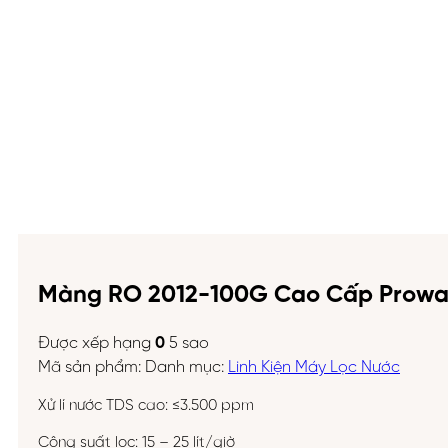
Màng RO 2012-100G Cao Cấp Prowat
Được xếp hạng
0
5 sao
Mã sản phẩm:
Danh mục:
Linh Kiện Máy Lọc Nước
Xử lí nước TDS cao: ≤3.500 ppm
Công suất lọc: 15 – 25 lít/giờ