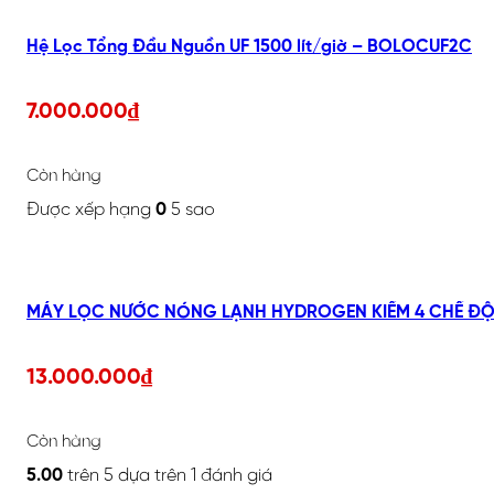
Hệ Lọc Tổng Đầu Nguồn UF 1500 lít/giờ – BOLOCUF2C
7.000.000
₫
Còn hàng
Được xếp hạng
0
5 sao
MÁY LỌC NƯỚC NÓNG LẠNH HYDROGEN KIỀM 4 CHẾ ĐỘ,
13.000.000
₫
Còn hàng
5.00
trên 5 dựa trên
1
đánh giá