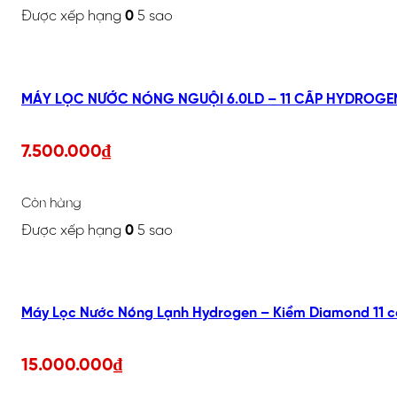
Được xếp hạng
0
5 sao
7.500.000
₫
Còn hàng
Được xếp hạng
0
5 sao
Máy Lọc Nước Nóng Lạnh Hydrogen – Kiềm Diamond 11 c
15.000.000
₫