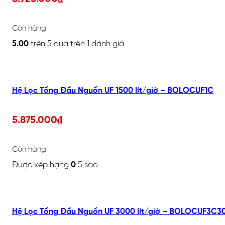
Còn hàng
5.00
trên 5 dựa trên
1
đánh giá
Hệ Lọc Tổng Đầu Nguồn UF 1500 lít/giờ – BOLOCUF1C
5.875.000
₫
Còn hàng
Được xếp hạng
0
5 sao
Hệ Lọc Tổng Đầu Nguồn UF 3000 lít/giờ – BOLOCUF3C3