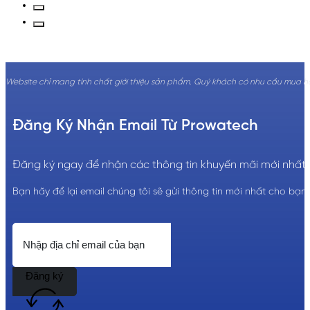
Website chỉ mang tính chất giới thiệu sản phẩm. Quý khách có nhu cầu mua hàng
Đăng Ký Nhận Email Từ Prowatech
Đăng ký ngay để nhận các thông tin khuyến mãi mới nhất!
Bạn hãy để lại email chúng tôi sẽ gửi thông tin mới nhất cho bạn.
Đăng ký