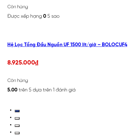
Còn hàng
Được xếp hạng
0
5 sao
Hệ Lọc Tổng Đầu Nguồn UF 1500 lít/giờ – BOLOCUF4
8.925.000
₫
Còn hàng
5.00
trên 5 dựa trên
1
đánh giá