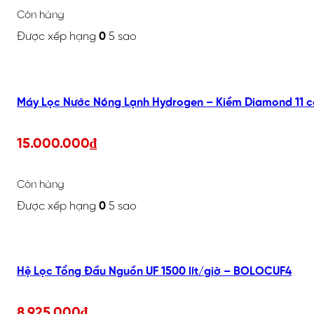
Còn hàng
Được xếp hạng
0
5 sao
Máy Lọc Nước Nóng Lạnh Hydrogen – Kiềm Diamond 11 c
15.000.000
₫
Còn hàng
Được xếp hạng
0
5 sao
Hệ Lọc Tổng Đầu Nguồn UF 1500 lít/giờ – BOLOCUF4
8.925.000
₫