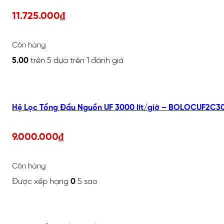
11.725.000
₫
Còn hàng
5.00
trên 5 dựa trên
1
đánh giá
Hệ Lọc Tổng Đầu Nguồn UF 3000 lít/giờ – BOLOCUF2C3
9.000.000
₫
Còn hàng
Được xếp hạng
0
5 sao