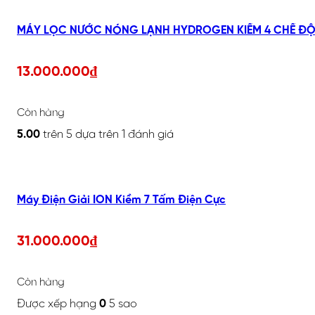
MÁY LỌC NƯỚC NÓNG LẠNH HYDROGEN KIỀM 4 CHẾ ĐỘ,
13.000.000
₫
Còn hàng
5.00
trên 5 dựa trên
1
đánh giá
Máy Điện Giải ION Kiềm 7 Tấm Điện Cực
31.000.000
₫
Còn hàng
Được xếp hạng
0
5 sao