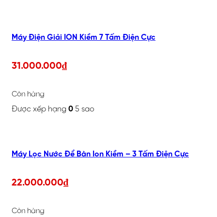
Máy Điện Giải ION Kiềm 7 Tấm Điện Cực
31.000.000
₫
Còn hàng
Được xếp hạng
0
5 sao
Máy Lọc Nước Để Bàn Ion Kiềm – 3 Tấm Điện Cực
22.000.000
₫
Còn hàng