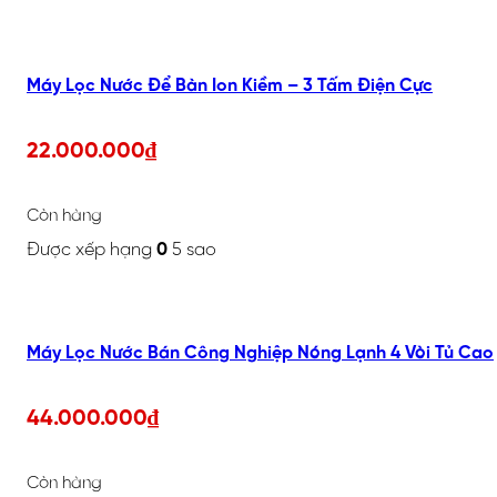
Máy Lọc Nước Để Bàn Ion Kiềm – 3 Tấm Điện Cực
22.000.000
₫
Còn hàng
Được xếp hạng
0
5 sao
Máy Lọc Nước Bán Công Nghiệp Nóng Lạnh 4 Vòi Tủ Cao
44.000.000
₫
Còn hàng