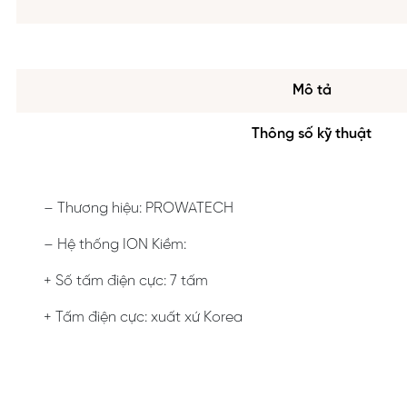
Mô tả
Thông số kỹ thuật
– Thương hiệu: PROWATECH
– Hệ thống ION Kiềm:
+ Số tấm điện cực: 7 tấm
+ Tấm điện cực: xuất xứ Korea