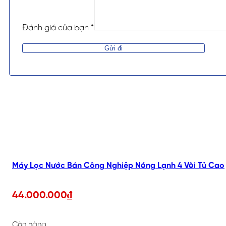
Đánh giá của bạn
*
Alternative:
Máy Lọc Nước Bán Công Nghiệp Nóng Lạnh 4 Vòi Tủ Cao
44.000.000
₫
Còn hàng