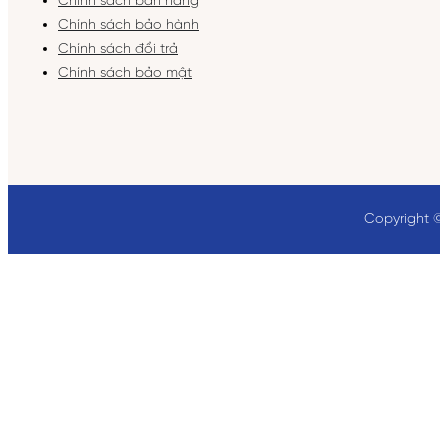
Chính sách bán hàng
Chính sách bảo hành
Chính sách đổi trả
Chính sách bảo mật
Copyright ©