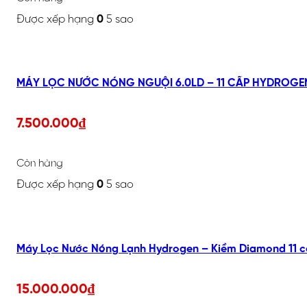
Được xếp hạng
0
5 sao
7.500.000
₫
Còn hàng
Được xếp hạng
0
5 sao
Máy Lọc Nước Nóng Lạnh Hydrogen – Kiềm Diamond 11 c
15.000.000
₫