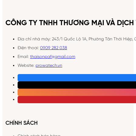
CÔNG TY TNHH THƯƠNG MẠI VÀ DỊCH 
Địa chỉ nhà máy: 243/1 Quốc Lộ 1A, Phường Tân Thới Hiệp,
Điện thoại:
0909 282 038
Email:
thaisonpaf@gmail.com
Website:
prowatech.vn
CHÍNH SÁCH