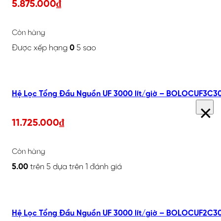
5.875.000
₫
Còn hàng
Được xếp hạng
0
5 sao
Hệ Lọc Tổng Đầu Nguồn UF 3000 lít/giờ – BOLOCUF3C3
×
11.725.000
₫
Còn hàng
5.00
trên 5 dựa trên
1
đánh giá
Hệ Lọc Tổng Đầu Nguồn UF 3000 lít/giờ – BOLOCUF2C3