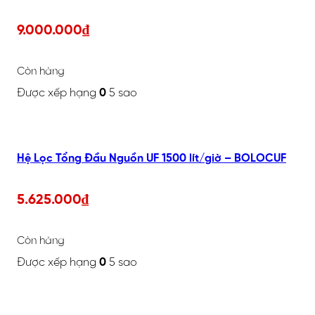
9.000.000
₫
Còn hàng
Được xếp hạng
0
5 sao
Hệ Lọc Tổng Đầu Nguồn UF 1500 lít/giờ – BOLOCUF
5.625.000
₫
Còn hàng
Được xếp hạng
0
5 sao