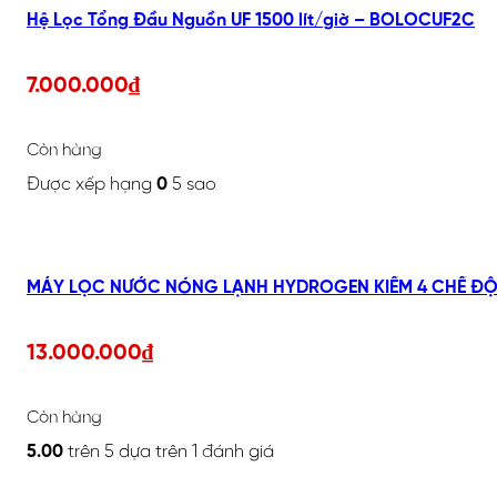
Hệ Lọc Tổng Đầu Nguồn UF 1500 lít/giờ – BOLOCUF2C
7.000.000
₫
Còn hàng
Được xếp hạng
0
5 sao
MÁY LỌC NƯỚC NÓNG LẠNH HYDROGEN KIỀM 4 CHẾ ĐỘ,
13.000.000
₫
Còn hàng
5.00
trên 5 dựa trên
1
đánh giá