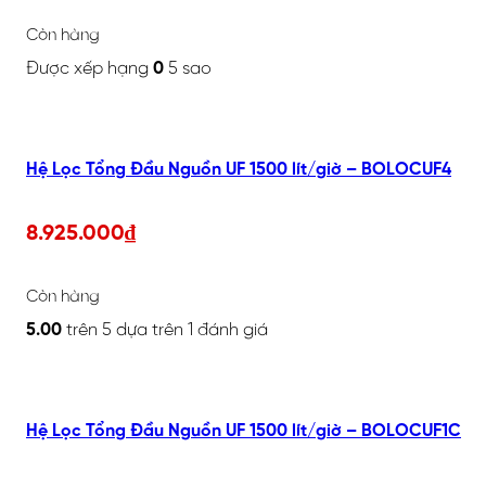
Còn hàng
Được xếp hạng
0
5 sao
Hệ Lọc Tổng Đầu Nguồn UF 1500 lít/giờ – BOLOCUF4
8.925.000
₫
Còn hàng
5.00
trên 5 dựa trên
1
đánh giá
Hệ Lọc Tổng Đầu Nguồn UF 1500 lít/giờ – BOLOCUF1C