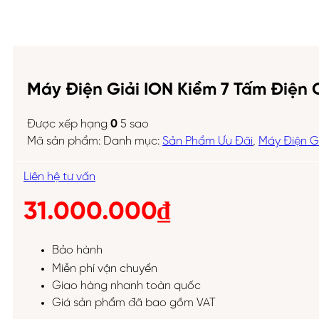
Máy Điện Giải ION Kiềm 7 Tấm Điện 
Được xếp hạng
0
5 sao
Mã sản phẩm:
Danh mục:
Sản Phẩm Ưu Đãi
,
Máy Điện Gi
Liên hệ tư vấn
31.000.000
₫
Bảo hành
Miễn phí vận chuyển
Giao hàng nhanh toàn quốc
Giá sản phẩm đã bao gồm VAT