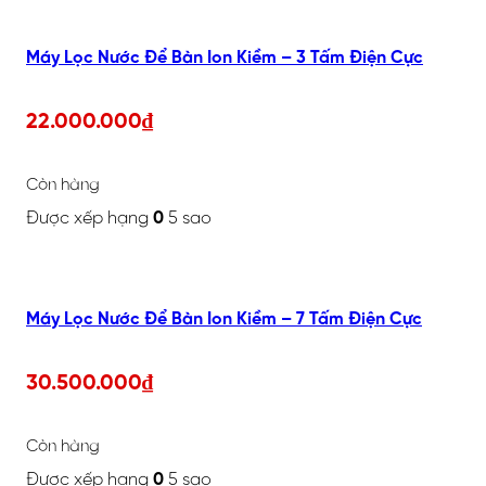
Máy Lọc Nước Để Bàn Ion Kiềm – 3 Tấm Điện Cực
22.000.000
₫
Còn hàng
Được xếp hạng
0
5 sao
Máy Lọc Nước Để Bàn Ion Kiềm – 7 Tấm Điện Cực
30.500.000
₫
Còn hàng
Được xếp hạng
0
5 sao