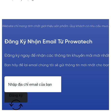
Website chỉ mang tính chất giới thiệu sản phẩm. Quý khách có nhu cầu mua hàng
Đăng Ký Nhận Email Từ Prowatech
Đăng ký ngay để nhận các thông tin khuyến mãi mới nhất!
Bạn hãy để lại email chúng tôi sẽ gửi thông tin mới nhất cho bạn.
Đăng ký