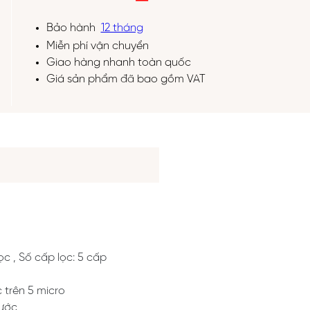
Bảo hành
12 tháng
Miễn phí vận chuyển
Giao hàng nhanh toàn quốc
Giá sản phẩm đã bao gồm VAT
c , Số cấp lọc: 5 cấp
c trên 5 micro
nước