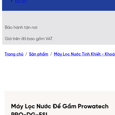
Hỗ trợ
Bảo hành tận nơi
Giá trên đã bao gồm VAT
Trang chủ
/
Sản phẩm
/
Máy Lọc Nước Tinh Khiết - Kho
Máy Lọc Nước Để Gầm Prowatech