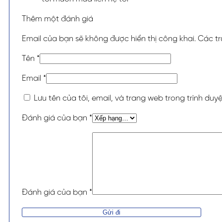
Thêm một đánh giá
Email của bạn sẽ không được hiển thị công khai.
Các t
Tên
*
Email
*
Lưu tên của tôi, email, và trang web trong trình duyệ
Đánh giá của bạn
*
Đánh giá của bạn
*