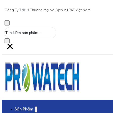
Công Ty TNHH Thương Mại và Dịch Vụ PAF Việt Nam
Tìm
kiếm
×
Sản Phẩm