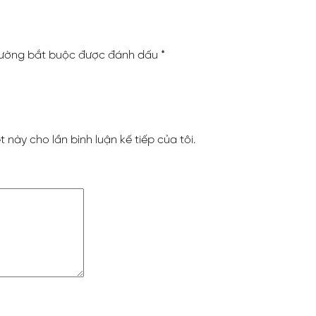
rường bắt buộc được đánh dấu
*
t này cho lần bình luận kế tiếp của tôi.