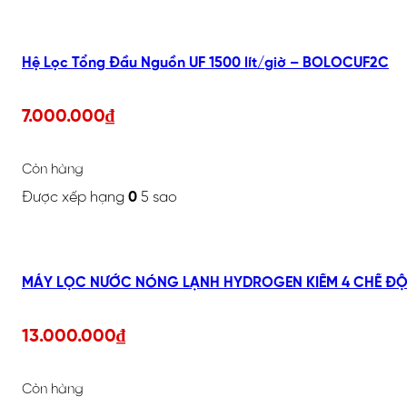
Hệ Lọc Tổng Đầu Nguồn UF 1500 lít/giờ – BOLOCUF2C
7.000.000
₫
Còn hàng
Được xếp hạng
0
5 sao
MÁY LỌC NƯỚC NÓNG LẠNH HYDROGEN KIỀM 4 CHẾ ĐỘ,
13.000.000
₫
Còn hàng