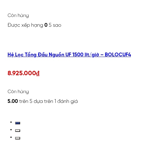
Còn hàng
Được xếp hạng
0
5 sao
Hệ Lọc Tổng Đầu Nguồn UF 1500 lít/giờ – BOLOCUF4
8.925.000
₫
Còn hàng
5.00
trên 5 dựa trên
1
đánh giá