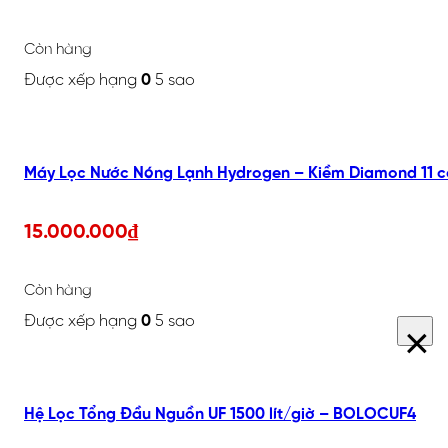
Còn hàng
Được xếp hạng
0
5 sao
Máy Lọc Nước Nóng Lạnh Hydrogen – Kiềm Diamond 11 c
15.000.000
₫
Còn hàng
Được xếp hạng
0
5 sao
×
Hệ Lọc Tổng Đầu Nguồn UF 1500 lít/giờ – BOLOCUF4