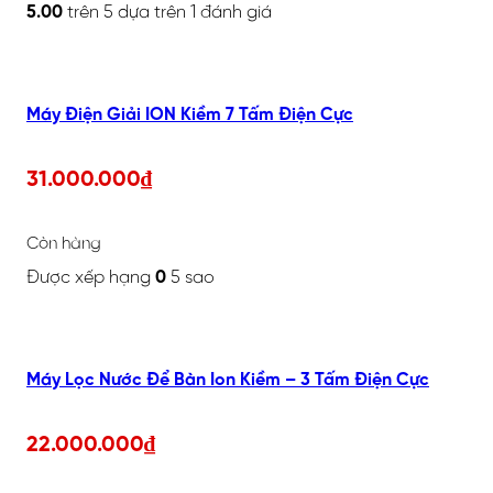
5.00
trên 5 dựa trên
1
đánh giá
Máy Điện Giải ION Kiềm 7 Tấm Điện Cực
31.000.000
₫
Còn hàng
Được xếp hạng
0
5 sao
Máy Lọc Nước Để Bàn Ion Kiềm – 3 Tấm Điện Cực
22.000.000
₫