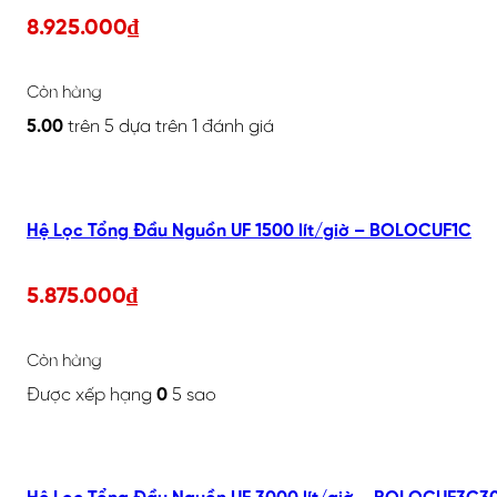
8.925.000
₫
Còn hàng
5.00
trên 5 dựa trên
1
đánh giá
Hệ Lọc Tổng Đầu Nguồn UF 1500 lít/giờ – BOLOCUF1C
5.875.000
₫
Còn hàng
Được xếp hạng
0
5 sao