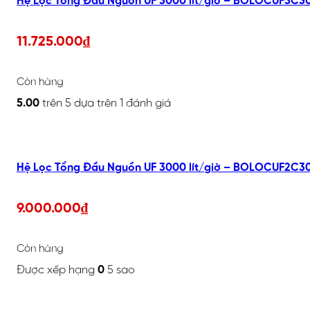
Hệ Lọc Tổng Đầu Nguồn UF 3000 lít/giờ – BOLOCUF3C3
11.725.000
₫
Còn hàng
5.00
trên 5 dựa trên
1
đánh giá
Hệ Lọc Tổng Đầu Nguồn UF 3000 lít/giờ – BOLOCUF2C3
9.000.000
₫
Còn hàng
Được xếp hạng
0
5 sao