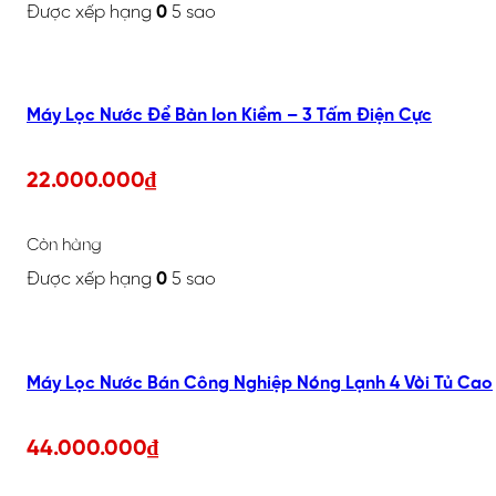
Được xếp hạng
0
5 sao
Máy Lọc Nước Để Bàn Ion Kiềm – 3 Tấm Điện Cực
22.000.000
₫
Còn hàng
Được xếp hạng
0
5 sao
Máy Lọc Nước Bán Công Nghiệp Nóng Lạnh 4 Vòi Tủ Cao
44.000.000
₫