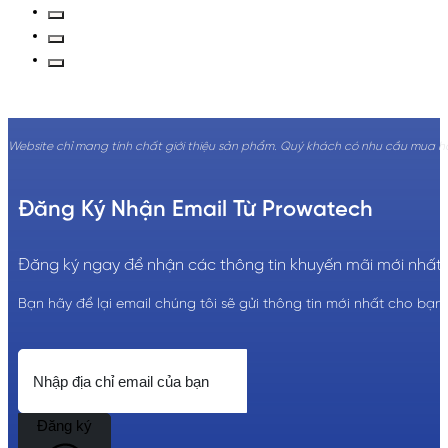
Website chỉ mang tính chất giới thiệu sản phẩm. Quý khách có nhu cầu mua hàng
Đăng Ký Nhận Email Từ Prowatech
Đăng ký ngay để nhận các thông tin khuyến mãi mới nhất!
Bạn hãy để lại email chúng tôi sẽ gửi thông tin mới nhất cho bạn.
Đăng ký