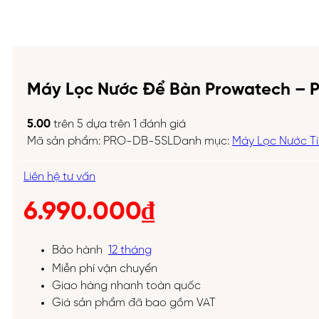
Máy Lọc Nước Để Bàn Prowatech –
5.00
trên 5 dựa trên
1
đánh giá
Mã sản phẩm:
PRO-DB-5SL
Danh mục:
Máy Lọc Nước Ti
Liên hệ tư vấn
6.990.000
₫
Bảo hành
12 tháng
Miễn phí vận chuyển
Giao hàng nhanh toàn quốc
Giá sản phẩm đã bao gồm VAT