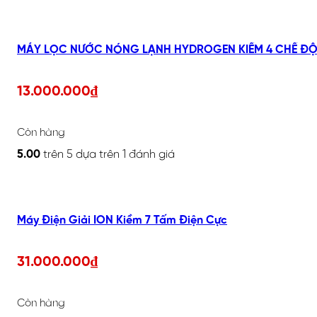
MÁY LỌC NƯỚC NÓNG LẠNH HYDROGEN KIỀM 4 CHẾ ĐỘ,
13.000.000
₫
Còn hàng
5.00
trên 5 dựa trên
1
đánh giá
Máy Điện Giải ION Kiềm 7 Tấm Điện Cực
31.000.000
₫
Còn hàng