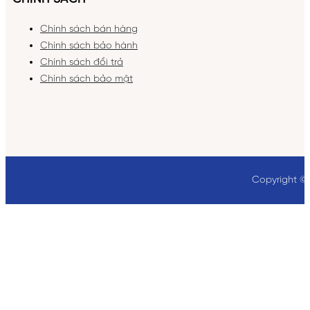
Chính sách bán hàng
Chính sách bảo hành
Chính sách đổi trả
Chính sách bảo mật
Copyright ©