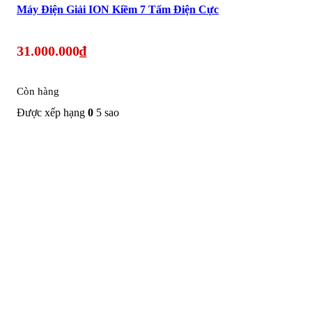
Máy Điện Giải ION Kiềm 7 Tấm Điện Cực
31.000.000
₫
Còn hàng
Được xếp hạng
0
5 sao