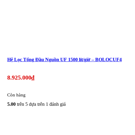
Hệ Lọc Tổng Đầu Nguồn UF 1500 lít/giờ – BOLOCUF4
8.925.000
₫
Còn hàng
5.00
trên 5 dựa trên
1
đánh giá