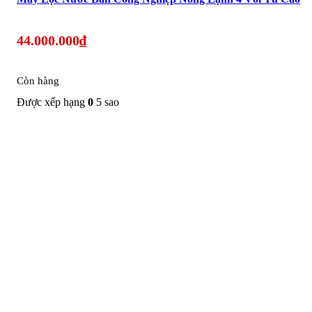
44.000.000
₫
Còn hàng
Được xếp hạng
0
5 sao