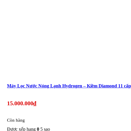
Máy Lọc Nước Nóng Lạnh Hydrogen – Kiềm Diamond 11 cấp 
15.000.000
₫
Còn hàng
Được xếp hạng
0
5 sao