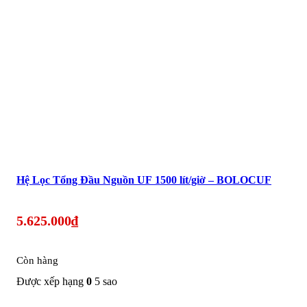
Hệ Lọc Tổng Đầu Nguồn UF 1500 lít/giờ – BOLOCUF
5.625.000
₫
Còn hàng
Được xếp hạng
0
5 sao