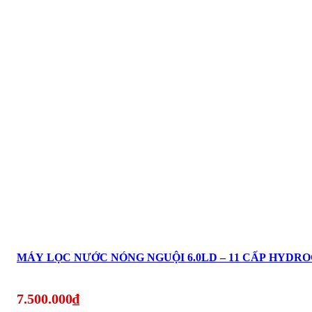
7.500.000
₫