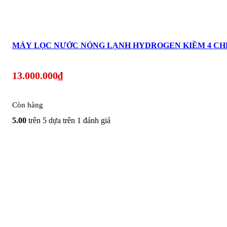
MÁY LỌC NƯỚC NÓNG LẠNH HYDROGEN KIỀM 4 CHẾ 
13.000.000
₫
Còn hàng
5.00
trên 5 dựa trên
1
đánh giá