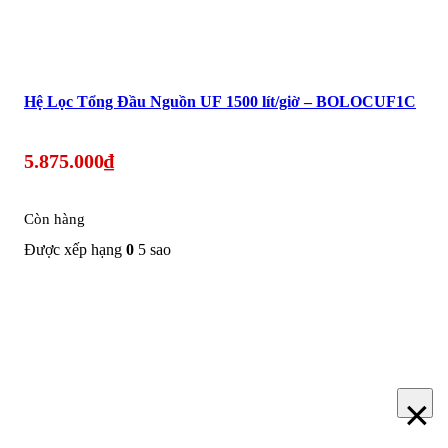
Hệ Lọc Tổng Đầu Nguồn UF 1500 lít/giờ – BOLOCUF1C
5.875.000
₫
Còn hàng
Được xếp hạng
0
5 sao
×