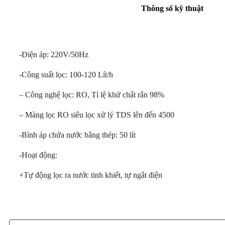
Thông số kỹ thuật
-Điện áp: 220V/50Hz
-Công suất lọc: 100-120 Lít/h
– Công nghệ lọc: RO, Tỉ lệ khử chất rắn 98%
– Màng lọc RO siêu lọc xử lý TDS lên đến 4500
-Bình áp chứa nước bằng thép: 50 lít
-Hoạt động:
+Tự động lọc ra nước tinh khiết, tự ngắt điện