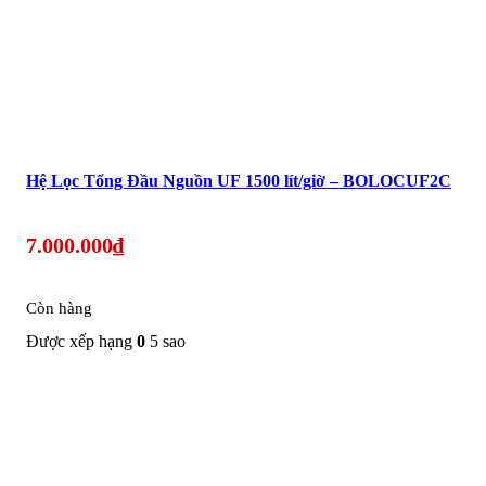
Hệ Lọc Tổng Đầu Nguồn UF 1500 lít/giờ – BOLOCUF2C
7.000.000
₫
Còn hàng
Được xếp hạng
0
5 sao