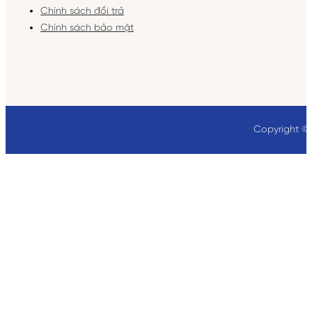
Chính sách đổi trả
Chính sách bảo mật
Copyright ©