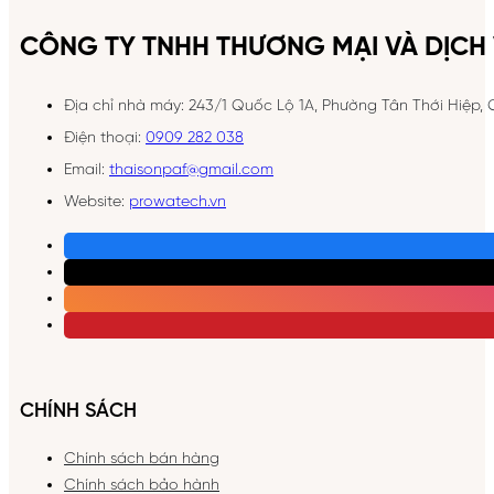
CÔNG TY TNHH THƯƠNG MẠI VÀ DỊCH 
Địa chỉ nhà máy: 243/1 Quốc Lộ 1A, Phường Tân Thới Hiệp,
Điện thoại:
0909 282 038
Email:
thaisonpaf@gmail.com
Website:
prowatech.vn
CHÍNH SÁCH
Chính sách bán hàng
Chính sách bảo hành