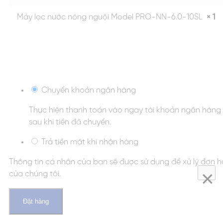
Máy lọc nước nóng nguội Model PRO-NN-6.0-10SL
× 1
Chuyển khoản ngân hàng
Thực hiện thanh toán vào ngay tài khoản ngân hàng 
sau khi tiền đã chuyển.
Trả tiền mặt khi nhận hàng
Thông tin cá nhân của bạn sẽ được sử dụng để xử lý đơn h
×
của chúng tôi.
Đặt hàng