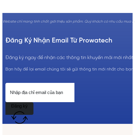
Website chỉ mang tính chất giới thiệu sản phẩm. Quý khách có nhu cầu mua hàng
Đăng Ký Nhận Email Từ Prowatech
Đăng ký ngay để nhận các thông tin khuyến mãi mới nhất!
Bạn hãy để lại email chúng tôi sẽ gửi thông tin mới nhất cho bạn.
Đăng ký