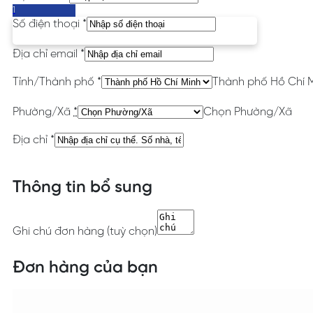
1
Số điện thoại
*
Địa chỉ email
*
Tỉnh/Thành phố
*
Thành phố Hồ Chí 
Phường/Xã
*
Chọn Phường/Xã
Địa chỉ
*
Thông tin bổ sung
Ghi chú đơn hàng
(tuỳ chọn)
Đơn hàng của bạn